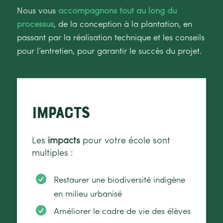
Nous vous
accompagnons tout au long du
processus
, de la conception à la plantation, en
passant par la réalisation technique et les conseils
pour l’entretien, pour garantir le succès du projet.
Impacts
Les
impacts
pour votre école sont
multiples :

Restaurer une biodiversité indigène
en milieu urbanisé

Améliorer le cadre de vie des élèves