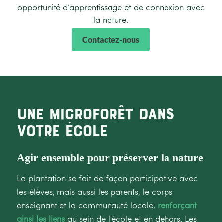
opportunité d’apprentissage et de connexion avec
la nature.
Contactez-nous
Une microforêt dans
votre école
Agir ensemble pour préserver la nature
La plantation se fait de façon participative avec
les élèves, mais aussi les parents, le corps
enseignant et la communauté locale,
renforçant
ainsi les liens
au sein de l’école et en dehors. Les