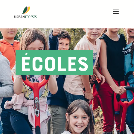
Écoles