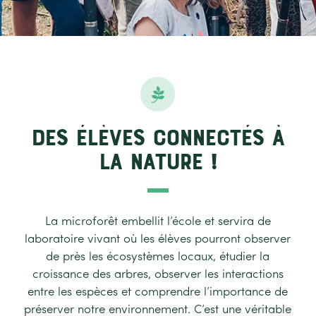

Des élèves connectés à
la nature !
La microforêt embellit l’école et servira de
laboratoire vivant où les élèves pourront observer
de près les écosystèmes locaux, étudier la
croissance des arbres, observer les interactions
entre les espèces et comprendre l’importance de
préserver notre environnement. C’est une véritable