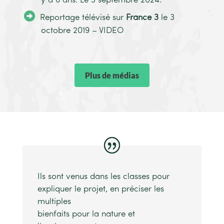
y a 6 ans. Le 3 septembre 2024.
Reportage télévisé sur
France 3
le 3
octobre 2019 – VIDEO
Plus de médias
Ils sont venus dans les classes pour
expliquer le projet, en préciser les
multiples
bienfaits pour la nature et