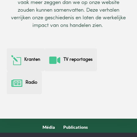
vaak
meer
zeggen
dan
we
op onze
website
zouden
kunnen
samenvatten
.
Deze
verhalen
verrijken
onze
geschiedenis
en
laten
de
werkelijke
impact van
ons
handelen
zien
.
l

Kranten
TV reportages

Radio
Média
Publications