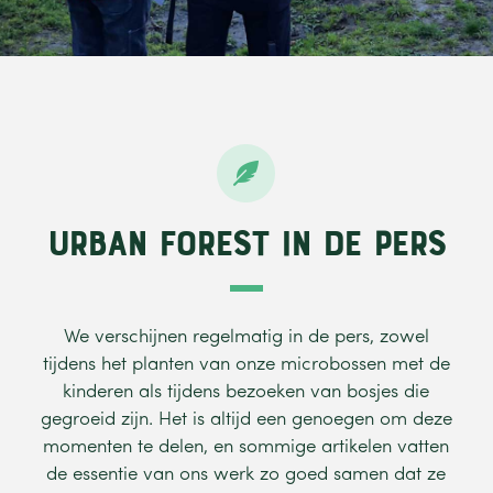

Urban Forest in de pers
We
verschijnen
regelmatig
in de pers,
zowel
tijdens
het
planten
van onze
microbossen
met de
kinderen
als
tijdens
bezoeken
van
bosjes
die
gegroeid
zijn
. Het
is
altijd
een
genoegen
om
deze
momenten
te
delen
, en
sommige
artikelen
vatten
de
essentie
van
ons
werk
zo
goed
samen
dat
ze