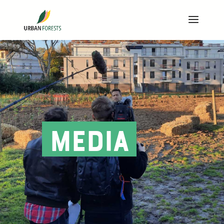
Media